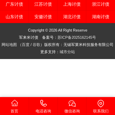
广东讨债
江苏讨债
上海讨债
浙江讨债
山东讨债
安徽讨债
湖北讨债
湖南讨债
Copyright © 2026 All Right Reserve
军来米讨债 备案号：
苏ICP备2025162145号
网站地图
（
百度
/
谷歌
）版权所有：无锡军莱米科技服务有限公司
更多支持：
城市分站
首页
电话咨询
微信咨询
联系我们