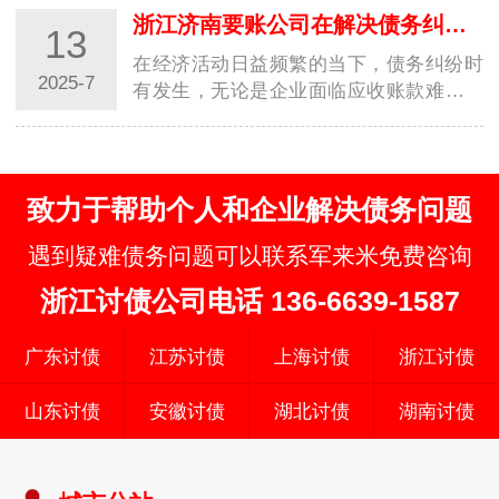
择。这类…
浙江济南要账公司在解决债务纠纷方面发挥着重要作用
13
在经济活动日益频繁的当下，债务纠纷时
2025-7
有发生，无论是企业面临应收账款难以收
回的困境，还是个人遭遇借款拖欠的难
题，都可能…
致力于帮助个人和企业解决债务问题
遇到疑难债务问题可以联系军来米免费咨询
浙江讨债公司电话 136-6639-1587
广东讨债
江苏讨债
上海讨债
浙江讨债
山东讨债
安徽讨债
湖北讨债
湖南讨债