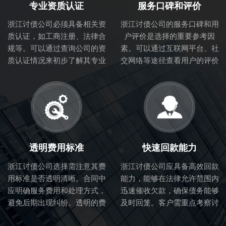
专业资质认证
服务口碑和评价
浙江讨债公司必须具备相关资
浙江讨债公司的服务口碑和用
质认证，如工商注册、法律合
户评价是选择的重要参考因
规等。可以通过查询公司的资
素。可以通过互联网平台、社
质认证情况来初步了解其专业
交网络等途径查看用户的评价
性和合法性。
和体验，从而判断讨债公司的
服务质量。
透明费用标准
快速回款能力
浙江讨债公司选择需注意其费
浙江讨债公司应具备高效回款
用标准是否透明清晰。合同中
能力，能够在法律允许范围内
应明确服务费用和处理方式，
迅速催收欠款，确保债务能够
避免后期出现纠纷。透明的费
及时回笼。客户需重点考察讨
用标准也体现了讨债公司的诚
债公司的催收流程和效率。