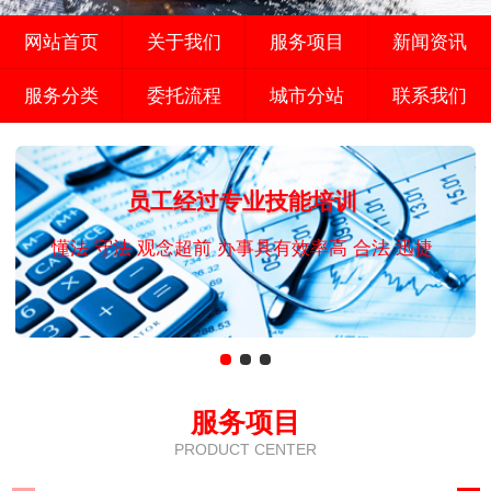
网站首页
关于我们
服务项目
新闻资讯
服务分类
委托流程
城市分站
联系我们
员工经过专业技能培训
懂法 守法 观念超前 办事具有效率高 合法 迅捷
服务项目
PRODUCT CENTER