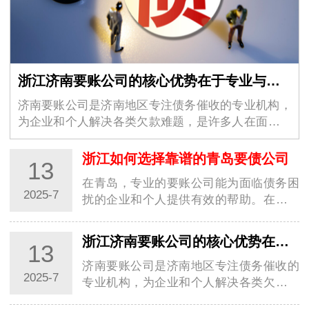
浙江济南要账公司的核心优势在于专业与合法
济南要账公司是济南地区专注债务催收的专业机构，
为企业和个人解决各类欠款难题，是许多人在面对债
务纠纷时的可靠选择。这类…
浙江如何选择靠谱的青岛要债公司
13
在青岛，专业的要账公司能为面临债务困
2025-7
扰的企业和个人提供有效的帮助。在选择
要账公司时，务必谨慎考量，选择合法、
专业、口…
浙江济南要账公司的核心优势在于专业与合法
13
济南要账公司是济南地区专注债务催收的
2025-7
专业机构，为企业和个人解决各类欠款难
题，是许多人在面对债务纠纷时的可靠选