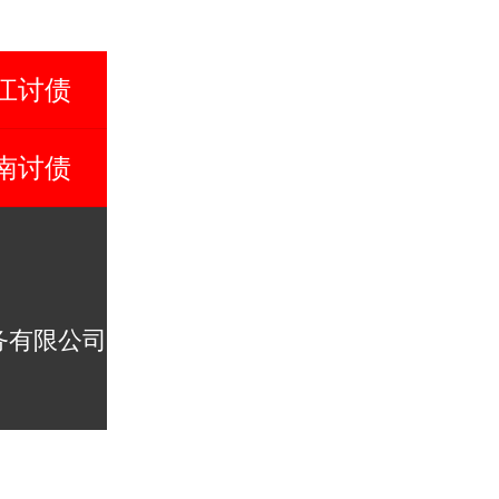
江讨债
南讨债
务有限公司