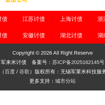
讨债
江苏讨债
上海讨债
浙
讨债
安徽讨债
湖北讨债
湖
Copyright © 2026 All Right Reserve
军来米讨债 备案号：
苏ICP备2025162145号
（
百度
/
谷歌
）版权所有：无锡军莱米科技服
更多支持：
城市分站