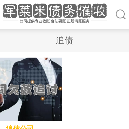
追债
追债公司