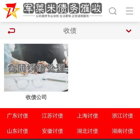
收债
收债公司
广东讨债
江苏讨债
上海讨债
浙江讨债
山东讨债
安徽讨债
湖北讨债
湖南讨债