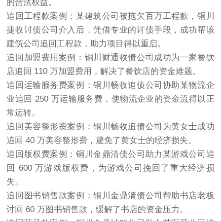
的合法权益。
追回工程款案例：某建筑公司被拖欠百万工程款，铜川
捷收
讨债
公司介入后，凭借专业的讨债手段，成功帮该
建筑公司追回工程款，助力项目得以重启。
追回加盟费用案例：铜川财通收债公司成功为一家餐饮
店追回 110 万加盟费用，解决了餐饮店的资金难题。
追回运输服务费案例：铜川畅收追债公司协助某物流企
业追回 250 万运输服务费，使物流企业的资金流得以正
常运转。
追回美容整形费案例：铜川畅收追债公司为黄女士成功
追回 40 万美容整形费，避免了黄女士的经济损失。
追回版权费案例：铜川金鼎清债公司助力某游戏公司追
回 600 万游戏版权费，为游戏公司挽回了重大经济损
失。
追回图书销售款案例：铜川金鼎清债公司帮助书店老板
讨回 60 万图书销售款，缓解了书店的资金压力。