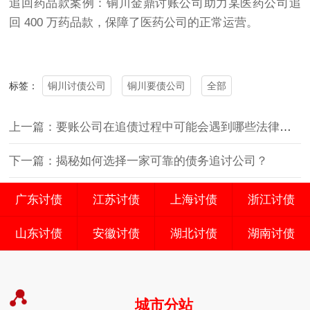
追回药品款案例：铜川金鼎讨账公司助力某医药公司追
回 400 万药品款，保障了医药公司的正常运营。
铜川讨债公司
铜川要债公司
全部
标签：
上一篇：要账公司在追债过程中可能会遇到哪些法律风险
下一篇：揭秘如何选择一家可靠的债务追讨公司？
广东讨债
江苏讨债
上海讨债
浙江讨债
山东讨债
安徽讨债
湖北讨债
湖南讨债
城市分站