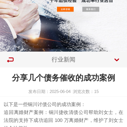
行业新闻
分享几个债务催收的成功案例
发布日期：2025-06-04
浏览次数：
15
以下是一些铜川
讨债公司
的成功案例：
追回离婚财产案例：铜川捷收清债公司帮助刘女士，在
法院的支持下成功追回 100 万离婚财产，维护了刘女士