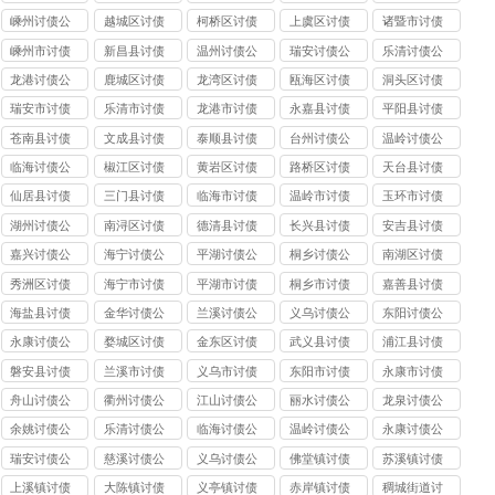
公司
公司
司
司
司
嵊州讨债公
越城区讨债
柯桥区讨债
上虞区讨债
诸暨市讨债
司
公司
公司
公司
公司
嵊州市讨债
新昌县讨债
温州讨债公
瑞安讨债公
乐清讨债公
公司
公司
司
司
司
龙港讨债公
鹿城区讨债
龙湾区讨债
瓯海区讨债
洞头区讨债
司
公司
公司
公司
公司
瑞安市讨债
乐清市讨债
龙港市讨债
永嘉县讨债
平阳县讨债
公司
公司
公司
公司
公司
苍南县讨债
文成县讨债
泰顺县讨债
台州讨债公
温岭讨债公
公司
公司
公司
司
司
临海讨债公
‌椒江区讨债
黄岩区‌讨债
路桥区讨债
天台县讨债
司
公司
公司
公司
公司
仙居县讨债
三门县讨债
临海市讨债
温岭市讨债
玉环市讨债
公司
公司
公司
公司
公司
湖州讨债公
南浔区讨债
德清县讨债
长兴县讨债
安吉县讨债
司
公司
公司
公司
公司
嘉兴讨债公
海宁讨债公
平湖讨债公
桐乡讨债公
南湖区讨债
司
司
司
司
公司
秀洲区讨债
海宁市讨债
平湖市讨债
桐乡市讨债
嘉善县讨债
公司
公司
公司
公司
公司
海盐县讨债
金华讨债公
兰溪讨债公
义乌讨债公
东阳讨债公
公司
司
司
司
司
永康讨债公
婺城区讨债
金东区讨债
武义县讨债
浦江县讨债
司
公司
公司
公司
公司
磐安县讨债
兰溪市讨债
义乌市讨债
东阳市讨债
永康市讨债
公司
公司
公司
公司
公司
舟山讨债公
衢州讨债公
江山讨债公
丽水讨债公
龙泉讨债公
司
司
司
司
司
余姚讨债公
乐清讨债公
临海讨债公
温岭讨债公
永康讨债公
司
司
司
司
司
瑞安讨债公
慈溪讨债公
义乌讨债公
佛堂镇讨债
苏溪镇讨债
司
司
司
公司
公司
上溪镇讨债
大陈镇讨债
义亭镇讨债
赤岸镇讨债
稠城街道讨