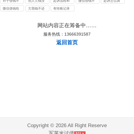
对于借钱不
别人欠钱没
起诉流程和
微信借钱不
起诉怎么调
吗
要多久能得
处理吗
起诉
还的人怎么
有钱还怎么
费用欠钱不
还怎么要回
取对方身份
微信借钱给
欠我钱不还
有转账记录
到钱
解决
办
还
来
证信息
朋友不还可
可以报警吗
可以把钱要
以起诉吗
回来吗
网站内容正在筹备中……
服务热线：13666391587
返回首页
Copyright © 2026 All Right Reserve
军莱米讨债
51La