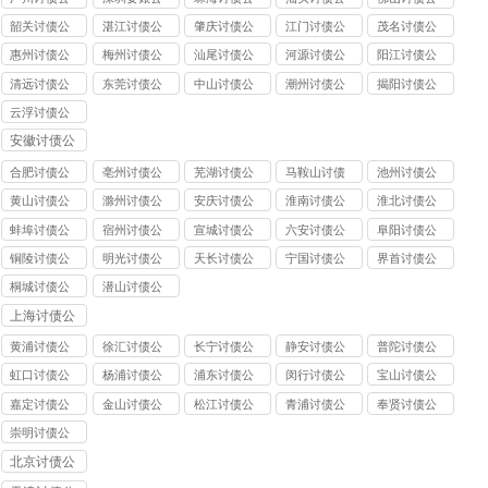
司
司
司
司
司
韶关讨债公
湛江讨债公
肇庆讨债公
江门讨债公
茂名讨债公
司
司
司
司
司
惠州讨债公
梅州讨债公
汕尾讨债公
河源讨债公
阳江讨债公
司
司
司
司
司
清远讨债公
东莞讨债公
中山讨债公
潮州讨债公
揭阳讨债公
司
司
司
司
司
云浮讨债公
司
安徽讨债公
司
合肥讨债公
亳州讨债公
芜湖讨债公
马鞍山讨债
池州讨债公
司
司
司
公司
司
黄山讨债公
滁州讨债公
安庆讨债公
淮南讨债公
淮北讨债公
司
司
司
司
司
蚌埠讨债公
宿州讨债公
宣城讨债公
六安讨债公
阜阳讨债公
司
司
司
司
司
铜陵讨债公
明光讨债公
天长讨债公
宁国讨债公
界首讨债公
司
司
司
司
司
桐城讨债公
潜山讨债公
司
司
上海讨债公
司
黄浦讨债公
徐汇讨债公
长宁讨债公
静安讨债公
普陀讨债公
司
司
司
司
司
虹口讨债公
杨浦讨债公
浦东讨债公
闵行讨债公
宝山讨债公
司
司
司
司
司
嘉定讨债公
金山讨债公
松江讨债公
青浦讨债公
奉贤讨债公
司
司
司
司
司
崇明讨债公
司
北京讨债公
司