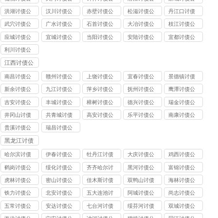
司
司
司
司
司
洪湖讨债公
汉川讨债公
赤壁讨债公
松滋讨债公
丹江口讨债
司
司
司
司
公司
武穴讨债公
广水讨债公
石首讨债公
大冶讨债公
枝江讨债公
司
司
司
司
司
应城讨债公
宜城讨债公
当阳讨债公
安陆讨债公
宜都讨债公
司
司
司
司
司
利川讨债公
司
江西讨债公
司
南昌讨债公
赣州讨债公
上饶讨债公
宜春讨债公
景德镇讨债
司
司
司
司
公司
新余讨债公
九江讨债公
萍乡讨债公
抚州讨债公
鹰潭讨债公
司
司
司
司
司
吉安讨债公
丰城讨债公
樟树讨债公
德兴讨债公
瑞金讨债公
司
司
司
司
司
井冈山讨债
共青城讨债
高安讨债公
乐平讨债公
南康讨债公
公司
公司
司
司
司
贵溪讨债公
瑞昌讨债公
司
司
黑龙江讨债
公司
哈尔滨讨债
伊春讨债公
牡丹江讨债
大庆讨债公
鸡西讨债公
公司
司
公司
司
司
鹤岗讨债公
绥化讨债公
齐齐哈尔讨
黑河讨债公
富锦讨债公
司
司
债公司
司
司
虎林讨债公
密山讨债公
佳木斯讨债
双鸭山讨债
海林讨债公
司
司
公司
公司
司
铁力讨债公
北安讨债公
五大连池讨
阿城讨债公
尚志讨债公
司
司
债公司
司
司
五常讨债公
安达讨债公
七台河讨债
绥芬河讨债
双城讨债公
司
司
公司
公司
司