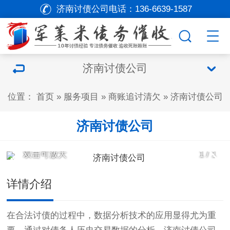
济南讨债公司电话：
136-6639-1587
济南讨债公司
位置：
首页
»
服务项目
»
商账追讨清欠
»
济南讨债公司
济南讨债公司
双击可放大
1
/
1
详情介绍
在合法
讨债
的过程中，数据分析技术的应用显得尤为重